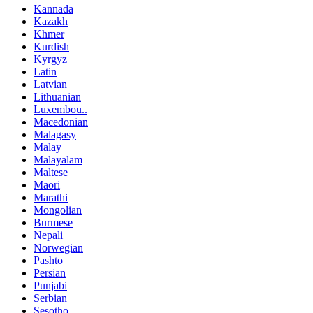
Kannada
Kazakh
Khmer
Kurdish
Kyrgyz
Latin
Latvian
Lithuanian
Luxembou..
Macedonian
Malagasy
Malay
Malayalam
Maltese
Maori
Marathi
Mongolian
Burmese
Nepali
Norwegian
Pashto
Persian
Punjabi
Serbian
Sesotho