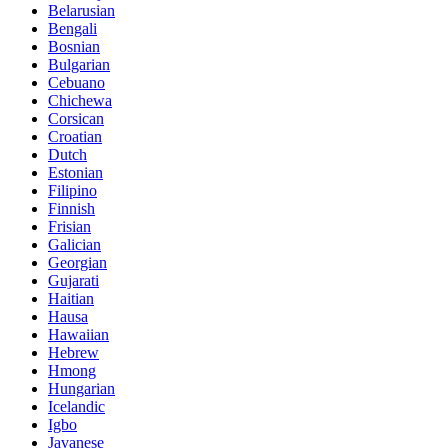
Belarusian
Bengali
Bosnian
Bulgarian
Cebuano
Chichewa
Corsican
Croatian
Dutch
Estonian
Filipino
Finnish
Frisian
Galician
Georgian
Gujarati
Haitian
Hausa
Hawaiian
Hebrew
Hmong
Hungarian
Icelandic
Igbo
Javanese