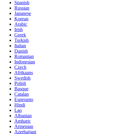
Spanish
Russian
Japanese
Korean
Arabic
Irish
Greek
Turkish
Italian
Danish
Romanian
Indonesian
Czech
Afrikaans
Swedish
Polish
Basque
Catalan
Esperanto
Hindi
Lao
Albanian
Amharic
Armenian
Azerbaijani